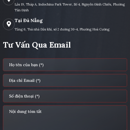
Lầu 19, Tháp A, Indochina Park Tower, Số 4, Nguyễn Đình Chiểu, Phường
Tân Định
Tại Đà Nẵng
Tầng 6, Toà nhà Dầu khí, số 2 đường 30-4, Phường Hoà Cường
Tư Vấn Qua Email