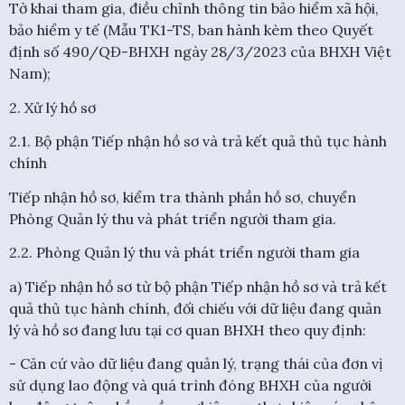
Tờ khai tham gia, điều chỉnh thông tin bảo hiểm xã hội,
bảo hiểm y tế (Mẫu TK1-TS, ban hành kèm theo Quyết
định số 490/QĐ-BHXH ngày 28/3/2023 của BHXH Việt
Nam);
2. Xử lý hồ sơ
2.1. Bộ phận Tiếp nhận hồ sơ và trả kết quả thủ tục hành
chính
Tiếp nhận hồ sơ, kiểm tra thành phần hồ sơ, chuyển
Phòng Quản lý thu và phát triển người tham gia.
2.2. Phòng Quản lý thu và phát triển người tham gia
a) Tiếp nhận hồ sơ từ bộ phận Tiếp nhận hồ sơ và trả kết
quả thủ tục hành chính, đối chiếu với dữ liệu đang quản
lý và hồ sơ đang lưu tại cơ quan BHXH theo quy định:
- Căn cứ vào dữ liệu đang quản lý, trạng thái của đơn vị
sử dụng lao động và quá trình đóng BHXH của người