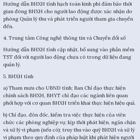
Hướng dẫn BHXH tỉnh hạch toán kinh phí đảm bảo thời
gian đóng BHXH cho người lao động được xác nhận do
phòng Quản lý thu và phát triển người tham gia chuyển
đến.
4. Trung tâm Công nghệ thông tin và Chuyển đổi số
Hướng dẫn BHXH tỉnh cập nhật, bổ sung vào phần mềm
TST đối với người lao động chưa có trong dữ liệu đang
quản lý.
5. BHXH tỉnh
a) Tham mưu cho UBND tỉnh; Ban Chỉ đạo thực hiện
chính sách BHXH, BHYT chỉ đạo các ngành liên quan
phối hợp với cơ quan BHXH triển khai thực hiện hiệu quả.
b) Chỉ đạo, đôn đốc, kiểm tra việc thực hiện của viên
chức các phòng nghiệp vụ; kịp thời phát hiện, ngăn chặn
và xử lý vi phạm (nếu có); truy thu vào quỹ BHXH và xử lý
vi phạm theo quy định của pháp luật khi phát hiện người