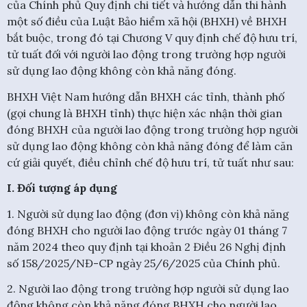
của Chính phủ Quy định chi tiết và hướng dẫn thi hành
một số điều của Luật Bảo hiểm xã hội (BHXH) về BHXH
bắt buộc, trong đó tại Chương V quy định chế độ hưu trí,
tử tuất đối với người lao động trong trường hợp người
sử dụng lao động không còn khả năng đóng.
BHXH Việt Nam hướng dẫn BHXH các tỉnh, thành phố
(gọi chung là BHXH tỉnh) thực hiện xác nhận thời gian
đóng BHXH của người lao động trong trường hợp người
sử dụng lao động không còn khả năng đóng để làm căn
cứ giải quyết, điều chỉnh chế độ hưu trí, tử tuất như sau:
I. Đối tượng áp dụng
1. Người sử dụng lao động (đơn vị) không còn khả năng
đóng BHXH cho người lao động trước ngày 01 tháng 7
năm 2024 theo quy định tại khoản 2 Điều 26 Nghị định
số 158/2025/NĐ-CP ngày 25/6/2025 của Chính phủ.
2. Người lao động trong trường hợp người sử dụng lao
động không còn khả năng đóng BHXH cho người lao