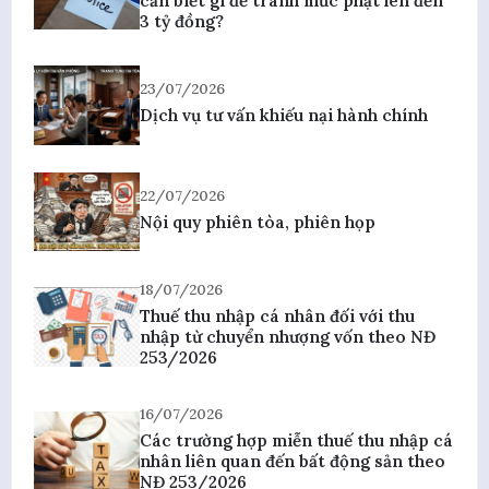
cần biết gì để tránh mức phạt lên đến
3 tỷ đồng?
23/07/2026
Dịch vụ tư vấn khiếu nại hành chính
22/07/2026
Nội quy phiên tòa, phiên họp
18/07/2026
Thuế thu nhập cá nhân đối với thu
nhập từ chuyển nhượng vốn theo NĐ
253/2026
16/07/2026
Các trường hợp miễn thuế thu nhập cá
nhân liên quan đến bất động sản theo
NĐ 253/2026