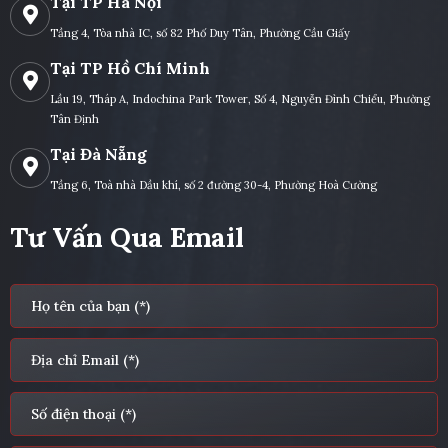
Tại TP Hà Nội
Tầng 4, Tòa nhà IC, số 82 Phố Duy Tân, Phường Cầu Giấy
Tại TP Hồ Chí Minh
Lầu 19, Tháp A, Indochina Park Tower, Số 4, Nguyễn Đình Chiểu, Phường
Tân Định
Tại Đà Nẵng
Tầng 6, Toà nhà Dầu khí, số 2 đường 30-4, Phường Hoà Cường
Tư Vấn Qua Email