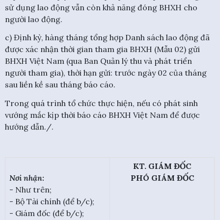
sử dụng lao động vẫn còn khả năng đóng BHXH cho
người lao động.
c) Định kỳ, hàng tháng tổng hợp Danh sách lao động đã
được xác nhận thời gian tham gia BHXH (Mẫu 02) gửi
BHXH Việt Nam (qua Ban Quản lý thu và phát triển
người tham gia), thời hạn gửi: trước ngày 02 của tháng
sau liền kề sau tháng báo cáo.
Trong quá trình tổ chức thực hiện, nếu có phát sinh
vướng mắc kịp thời báo cáo BHXH Việt Nam để được
hướng dẫn./.
KT. GIÁM ĐỐC
Nơi nhận:
PHÓ GIÁM ĐỐC
- Như trên;
- Bộ Tài chính (để b/c);
- Giám đốc (để b/c);