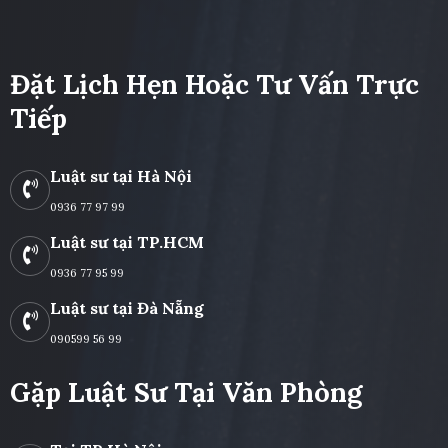
Đặt Lịch Hẹn Hoặc Tư Vấn Trực
Tiếp
Luật sư tại Hà Nội
0936 77 97 99
Luật sư tại TP.HCM
0936 77 95 99
Luật sư tại Đà Nẵng
090599 56 99
Gặp Luật Sư Tại Văn Phòng