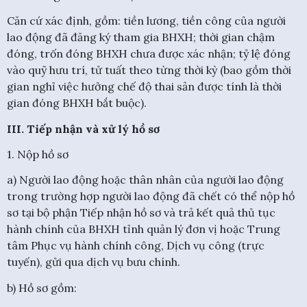
Căn cứ xác định, gồm: tiền lương, tiền công của người
lao động đã đăng ký tham gia BHXH; thời gian chậm
đóng, trốn đóng BHXH chưa được xác nhận; tỷ lệ đóng
vào quỹ hưu trí, tử tuất theo từng thời kỳ (bao gồm thời
gian nghỉ việc hưởng chế độ thai sản được tính là thời
gian đóng BHXH bắt buộc).
III. Tiếp nhận và xử lý hồ sơ
1. Nộp hồ sơ
a) Người lao động hoặc thân nhân của người lao động
trong trường hợp người lao động đã chết có thể nộp hồ
sơ tại bộ phận Tiếp nhận hồ sơ và trả kết quả thủ tục
hành chính của BHXH tỉnh quản lý đơn vị hoặc Trung
tâm Phục vụ hành chính công, Dịch vụ công (trực
tuyến), gửi qua dịch vụ bưu chính.
b) Hồ sơ gồm: