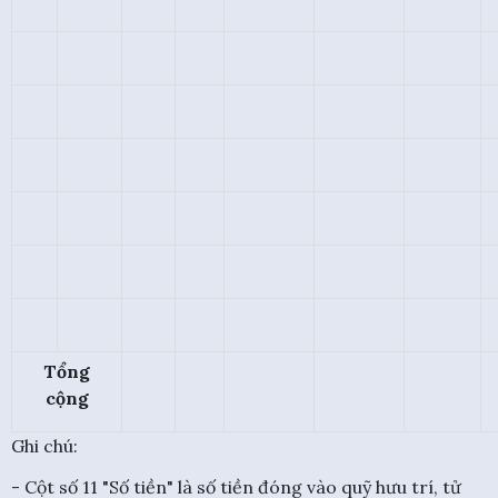
Tổng
cộng
Ghi chú:
- Cột số 11 "Số tiền" là số tiền đóng vào quỹ hưu trí, tử