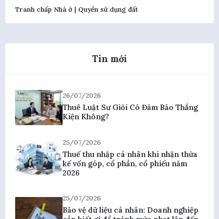
Tranh chấp Nhà ở | Quyền sử dụng đất
Tin mới
26/07/2026
Thuê Luật Sư Giỏi Có Đảm Bảo Thắng
Kiện Không?
25/07/2026
Thuế thu nhập cá nhân khi nhận thừa
kế vốn góp, cổ phần, cổ phiếu năm
2026
25/07/2026
Bảo vệ dữ liệu cá nhân: Doanh nghiệp