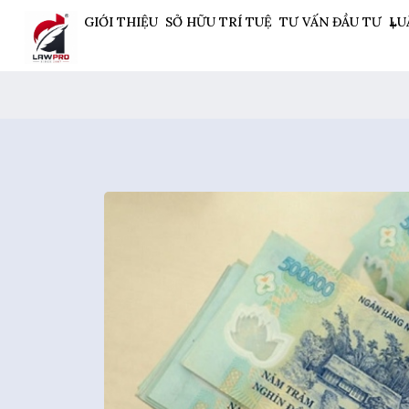
GIỚI THIỆU
SỞ HỮU TRÍ TUỆ
TƯ VẤN ĐẦU TƯ
LU