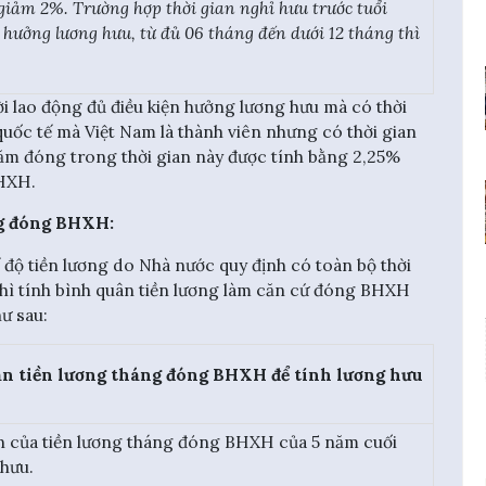
giảm 2%. Trường hợp thời gian nghỉ hưu trước tuổi
 hưởng lương hưu, từ đủ 06 tháng đến dưới 12 tháng thì
i lao động đủ điều kiện hưởng lương hưu mà có thời
uốc tế mà Việt Nam là thành viên nhưng có thời gian
ăm đóng trong thời gian này được tính bằng 2,25%
BHXH.
ng đóng BHXH:
 độ tiền lương do Nhà nước quy định có toàn bộ thời
hì tính bình quân tiền lương làm căn cứ đóng BHXH
ư sau:
n tiền lương tháng đóng BHXH để tính lương hưu
n của tiền lương tháng đóng BHXH của 5 năm cuối
 hưu.