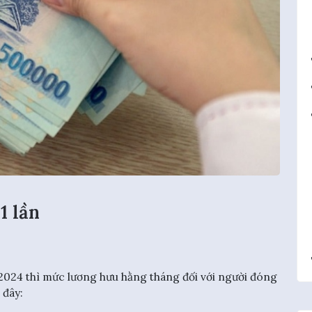
1 lần
 2024 thì mức lương hưu hằng tháng đối với người đóng
 đây: