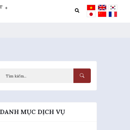
ẬT
DANH MỤC DỊCH VỤ