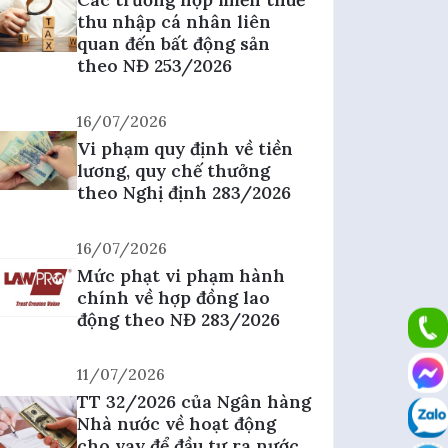
thu nhập cá nhân liên
quan đến bất động sản
theo NĐ 253/2026
16/07/2026
Vi phạm quy định về tiền
lương, quy chế thưởng
theo Nghị định 283/2026
16/07/2026
Mức phạt vi phạm hành
chính về hợp đồng lao
động theo NĐ 283/2026
11/07/2026
TT 32/2026 của Ngân hàng
Nhà nước về hoạt động
cho vay để đầu tư ra nước