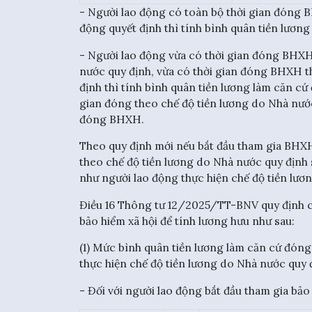
- Người lao động có toàn bộ thời gian đóng 
động quyết định thì tính bình quân tiền lươn
- Người lao động vừa có thời gian đóng BHXH
nước quy định, vừa có thời gian đóng BHXH t
định thì tính bình quân tiền lương làm căn c
gian đóng theo chế độ tiền lương do Nhà nước
đóng BHXH.
Theo quy định mới nếu bắt đầu tham gia BHXH
theo chế độ tiền lương do Nhà nước quy định 
như người lao động thực hiện chế độ tiền lươ
Điều 16
Thông tư 12/2025/TT-BNV
quy định 
bảo hiểm xã hội để tính lương hưu như sau:
(1) Mức bình quân tiền lương làm căn cứ đóng 
thực hiện chế độ tiền lương do Nhà nước quy 
- Đối với người lao động bắt đầu tham gia bảo