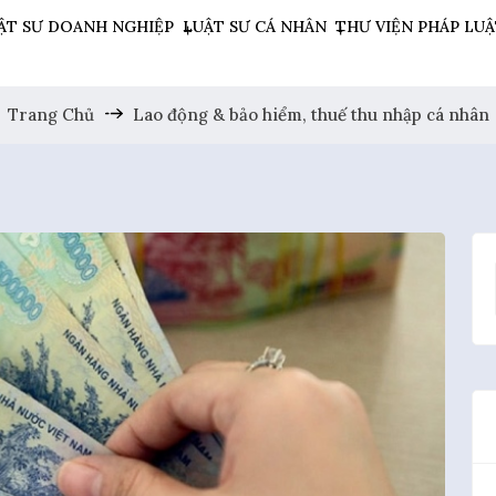
ẬT SƯ DOANH NGHIỆP
LUẬT SƯ CÁ NHÂN
THƯ VIỆN PHÁP LU
Trang Chủ
Lao động & bảo hiểm, thuế thu nhập cá nhân