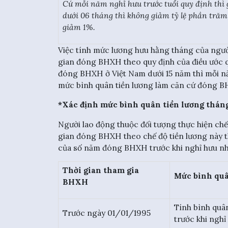
Cứ mỗi năm nghỉ hưu trước tuổi quy định thì 
dưới 06 tháng thì không giảm tỷ lệ phần trăm
giảm 1%.
Việc tính mức lương hưu hằng tháng của ngườ
gian đóng BHXH theo quy định của điều ước q
đóng BHXH ở Việt Nam dưới 15 năm thì mỗi n
mức bình quân tiền lương làm căn cứ đóng 
*Xác định mức bình quân tiền lương thá
Người lao động thuộc đối tượng thực hiện chế
gian đóng BHXH theo chế độ tiền lương này t
của số năm đóng BHXH trước khi nghỉ hưu nh
Thời gian tham gia
Mức bình quâ
BHXH
Tính bình quâ
Trước ngày 01/01/1995
trước khi nghỉ