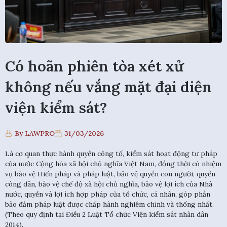
Có hoãn phiên tòa xét xử
không nếu vắng mặt đại diện
viện kiểm sát?
By LAWPRO
31/03/2026
Là cơ quan thực hành quyền công tố, kiểm sát hoạt động tư pháp
của nước Cộng hòa xã hội chủ nghĩa Việt Nam, đồng thời có nhiệm
vụ bảo vệ Hiến pháp và pháp luật, bảo vệ quyền con người, quyền
công dân, bảo vệ chế độ xã hội chủ nghĩa, bảo vệ lợi ích của Nhà
nước, quyền và lợi ích hợp pháp của tổ chức, cá nhân, góp phần
bảo đảm pháp luật được chấp hành nghiêm chỉnh và thống nhất.
(Theo quy định tại Điều 2 Luật Tổ chức Viện kiểm sát nhân dân
2014).