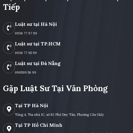
Tiếp
Luật sư tại Hà Nội
0936 77 97 99
Luật sư tại TP.HCM
0936 77 95 99
Luật sư tại Đà Nẵng
090599 56 99
Gặp Luật Sư Tại Văn Phòng
Tại TP Hà Nội
Tầng 4, Tòa nhà IC, số 82 Phố Duy Tân, Phường Cầu Giấy
Tại TP Hồ Chí Minh