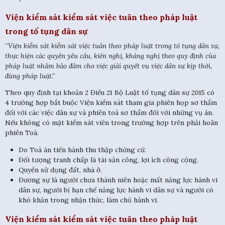
Viện kiểm sát kiểm sát việc tuân theo pháp luật
trong tố tụng dân sự
“
Viện kiểm sát kiểm sát việc tuân theo pháp luật trong tố tụng dân sự,
thực hiện các quyền yêu cầu, kiến nghị, kháng nghị theo quy định của
pháp luật nhằm bảo đảm cho việc giải quyết vụ việc dân sự kịp thời,
đúng pháp luật
.”
Theo quy định tại khoản 2 Điều 21 Bộ Luật tố tụng dân sự 2015 có
4 trường hợp bắt buộc Viện kiểm sát tham gia phiên họp sơ thẩm
đối với các việc dân sự và phiên toà sơ thẩm đối với những vụ án.
Nếu không có mặt kiểm sát viên trong trường hợp trên phải hoãn
phiên Toà.
Do Toà án tiến hành thu thập chứng cứ.
Đối tượng tranh chấp là tài sản công, lợi ích công cộng.
Quyền sử dụng đất, nhà ở.
Đương sự là người chưa thành niên hoặc mất năng lực hành vi
dân sự, người bị hạn chế năng lực hành vi dân sự và người có
khó khăn trong nhận thức, làm chủ hành vi.
Viện kiểm sát kiểm sát việc tuân theo pháp luật