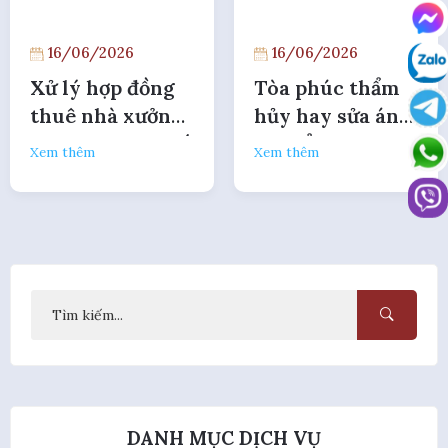
16/06/2026
16/06/2026
Xử lý hợp đồng
Tòa phúc thẩm
thuê nhà xưởng
hủy hay sửa án
khi bị cưỡng chế
sơ thẩm khi
Xem thêm
Xem thêm
trong tranh
thiếu chứng cứ ở
chấp hợp đồng
phiên sơ thẩm?
tín dụng
DANH MỤC DỊCH VỤ