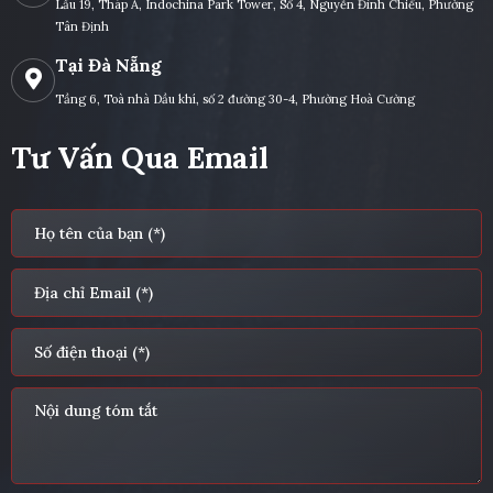
Lầu 19, Tháp A, Indochina Park Tower, Số 4, Nguyễn Đình Chiểu, Phường
Tân Định
Tại Đà Nẵng
Tầng 6, Toà nhà Dầu khí, số 2 đường 30-4, Phường Hoà Cường
Tư Vấn Qua Email