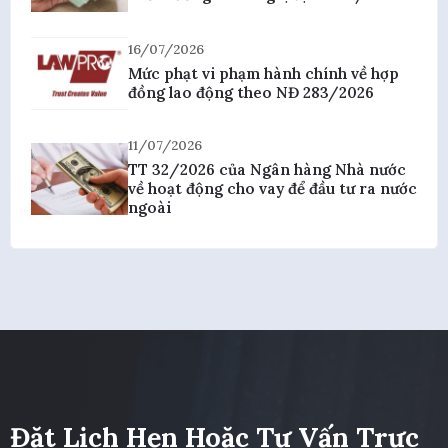
16/07/2026
Mức phạt vi phạm hành chính về hợp
đồng lao động theo NĐ 283/2026
11/07/2026
TT 32/2026 của Ngân hàng Nhà nước
về hoạt động cho vay để đầu tư ra nước
ngoài
Đặt Lịch Hẹn Hoặc Tư Vấn Trực