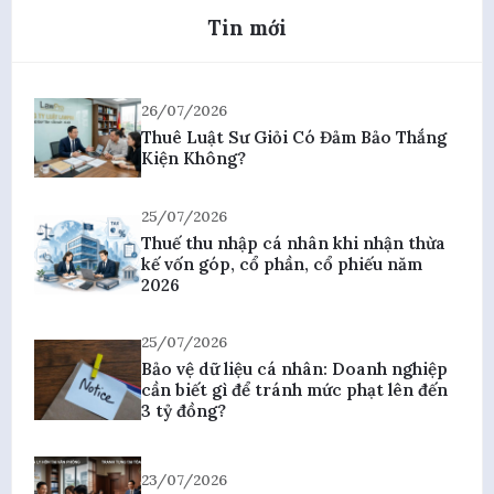
Tin mới
26/07/2026
Thuê Luật Sư Giỏi Có Đảm Bảo Thắng
Kiện Không?
25/07/2026
Thuế thu nhập cá nhân khi nhận thừa
kế vốn góp, cổ phần, cổ phiếu năm
2026
25/07/2026
Bảo vệ dữ liệu cá nhân: Doanh nghiệp
cần biết gì để tránh mức phạt lên đến
3 tỷ đồng?
23/07/2026