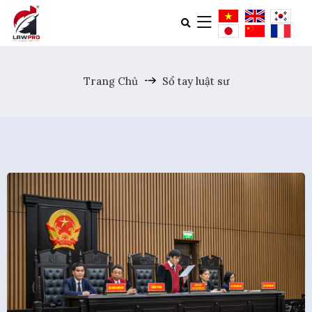
Trang Chủ
Sổ tay luật sư