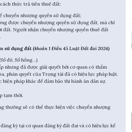
ách thức trả tiền thuê đất:
thể chuyển nhượng quyền sử dụng đất;
hông được chuyển nhượng quyền sử dụng đất, mà chỉ
với đất. Người nhận chuyển nhượng quyền thuê đất
.
 sử dụng đất (
khoản 1 Điều 45
Luật Đất đai 2024
)
Sổ đỏ, Sổ hồng…)
p nhưng đã được giải quyết bởi cơ quan có thẩm
a, phán quyết của Trọng tài đã có hiệu lực pháp luật.
c biện pháp khác để đảm bảo thi hành án dân sự.
p tạm thời.
ông thường sẽ có thể thực hiện việc chuyển nhượng
ăng ký tại cơ quan đăng ký đất đai và có hiệu lực kể