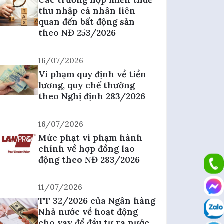
thu nhập cá nhân liên
quan đến bất động sản
theo NĐ 253/2026
16/07/2026
Vi phạm quy định về tiền
lương, quy chế thưởng
theo Nghị định 283/2026
16/07/2026
Mức phạt vi phạm hành
chính về hợp đồng lao
động theo NĐ 283/2026
11/07/2026
TT 32/2026 của Ngân hàng
Nhà nước về hoạt động
cho vay để đầu tư ra nước