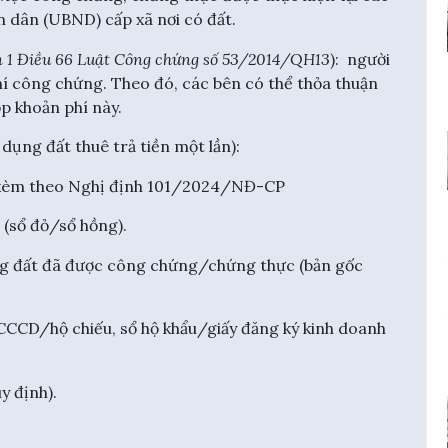
dân (UBND) cấp xã nơi có đất.
n 1 Điều 66 Luật Công chứng số 53/2014/QH13
): người
hí công chứng. Theo đó, các bên có thể thỏa thuận
ộp khoản phí này.
dụng đất thuê trả tiền một lần):
 kèm theo Nghị định 101/2024/NĐ-CP
(sổ đỏ/sổ hồng).
 đất đã được công chứng/chứng thực (bản gốc
CD/hộ chiếu, sổ hộ khẩu/giấy đăng ký kinh doanh
 định).