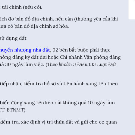
ài chính (nếu có).
ch đo bản đồ địa chính, nếu cần (thường yêu cầu khi
a có bản đồ địa chính số hóa.
 sử dụng đất
huyển nhượng nhà đất
, 02 bên bắt buộc phải thực
 phòng đăng ký đất đai hoặc Chi nhánh Văn phòng đăng
á 30 ngày làm việc. (
Theo khoản 3 Điều 133 Luật Đất
tiếp nhận, kiểm tra hồ sơ và tiến hành sang tên theo
ý biến động sang tên kéo dài không quá 10 ngày làm
4/TT-BTNMT
)
kiểm tra, xác định vị trí thửa đất và gửi cho cơ quan