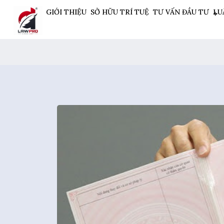
GIỚI THIỆU
SỞ HỮU TRÍ TUỆ
TƯ VẤN ĐẦU TƯ
LU