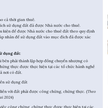
ho cả thời gian thuê.
ích sử dụng đất đã được Nhà nước cho thuê.
u kiện để được Nhà nước cho thuê đất theo quy định
pháp nhân để sử dụng đất vào mục đích đã được xác
ử dụng đất:
i bên phải thành lập hợp đồng chuyển nhượng có
hứng thực được thực hiện tại các tổ chức hành nghề
 nơi có đất.
ền sử dụng đất
iền với đất phải được công chứng, chứng thực. (
Theo
ai 2024
)
, việc công chứng, chứng thực được thực hiện tại các