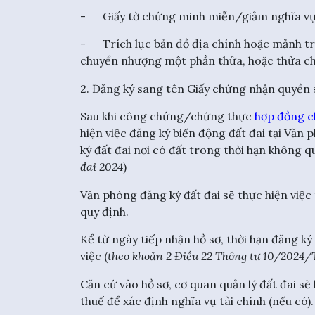
- Giấy tờ chứng minh miễn/giảm nghĩa vụ t
- Trích lục bản đồ địa chính hoặc mảnh trí
chuyển nhượng một phần thửa, hoặc thửa chư
2. Đăng ký sang tên Giấy chứng nhận quyền
Sau khi công chứng/chứng thực
hợp đồng c
hiện việc đăng ký biến động đất đai tại Văn
ký đất đai nơi có đất trong thời hạn không qu
đai 2024
)
Văn phòng đăng ký đất đai sẽ thực hiện việc 
quy định.
Kể từ ngày tiếp nhận hồ sơ, thời hạn đăng k
việc (
theo khoản 2 Điều 22 Thông tư 10/202
Căn cứ vào hồ sơ, cơ quan quản lý đất đai sẽ 
thuế để xác định nghĩa vụ tài chính (nếu có).