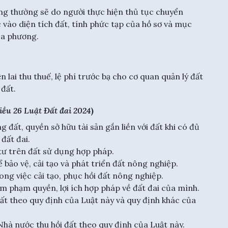
ông thường sẽ do người thực hiện thủ tục chuyển
vào diện tích đất, tính phức tạp của hồ sơ và mục
ịa phương.
 lai thu thuế, lệ phí trước bạ cho cơ quan quản lý đất
đất.
iều 26 Luật Đất đai 2024
)
đất, quyền sở hữu tài sản gắn liền với đất khi có đủ
đất đai.
tư trên đất sử dụng hợp pháp.
 bảo vệ, cải tạo và phát triển đất nông nghiệp.
ng việc cải tạo, phục hồi đất nông nghiệp.
m phạm quyền, lợi ích hợp pháp về đất đai của mình.
t theo quy định của Luật này và quy định khác của
 Nhà nước thu hồi đất theo quy định của Luật này.