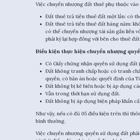
Việc chuyển nhượng đất thuê phụ thuộc vào c
Đất thuê trả tiền thuê đất một lần: có 
Đất thuê trả tiền thuê đất hàng năm: k
có thể chuyển nhượng tài sản gắn liền 
phải ký lại hợp đồng với bên cho thuê đất
Điều kiện thực hiện chuyển nhượng quyền
Có Giấy chứng nhận quyền sử dụng đất (
Đất không tranh chấp hoặc có tranh chấ
quyền, có bản án hoặc quyết định của Tò
Đất không bị kê biên hoặc bị áp dụng cá
Vẫn trong thời hạn sử dụng đất.
Đất không bị áp dụng biện pháp khẩn cấ
Như vậy, nếu có đủ 05 điều kiện trên thì th
bình thường.
Việc chuyển nhượng quyền sử dụng đất phải đ