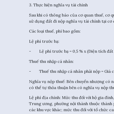
3. Thực hiện nghĩa vụ tài chính
Sau khi có thông báo của cơ quan thuế, cơ q
sử dụng đất đi nộp nghĩa vụ tài chính tại cơ
Các loại thuế, phí bao gồm:
Lệ phí trước bạ:
- Lệ phí trước bạ = 0,5 % x (Diện tích đất
Thuế thu nhập cá nhân:
- Thuế thu nhập cá nhân phải nộp = Giá c
Nghĩa vụ nộp thuế: Bên chuyển nhượng có ng
có thể tự thỏa thuận bên có nghĩa vụ nộp th
Lệ phí địa chính: Mức thu đối với hộ gia đìn
Trung ương, phường nội thành thuộc thành p
các khu vực khác; mức thu đối với tổ chức ca