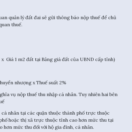
uan quản lý đất đai sẽ gửi thông báo nộp thuế để chủ
 quan thuế.
 x Giá 1 m2 đất tại Bảng giá đất của UBND cấp tỉnh)
huyển nhượng x Thuế suất 2%
hĩa vụ nộp thuế thu nhập cá nhân. Tuy nhiên hai bên
uế
h, cá nhân tại các quận thuộc thành phố trực thuộc
hố hoặc thị xã trực thuộc tỉnh cao hơn mức thu tại
o hơn mức thu đối với hộ gia đình, cá nhân.