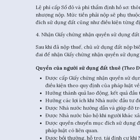
Lệ phí cấp Sổ đỏ và phí thẩm định hồ sơ: th
nhượng nộp. Mức tiền phải nộp sẽ phụ thuộc 
đích sử dụng đất cũng như điều kiện từng đ
4. Nhận Giấy chứng nhận quyền sử dụng đất
Sau khi đã nộp thuế, chủ sử dụng đất nộp biên
đai để nhận Giấy chứng nhận quyền sử dụng 
Quyền của người sử dụng đất thuê (
Theo Đ
Được cấp Giấy chứng nhận quyền sử dụng 
điều kiện theo quy định của pháp luật về 
Hưởng thành quả lao động, kết quả đầu 
Hưởng các lợi ích khi Nhà nước đầu tư để
Được Nhà nước hướng dẫn và giúp đỡ tro
Được Nhà nước bảo hộ khi người khác xâ
Được quyền chuyển mục đích sử dụng đấ
pháp luật có liên quan.
Được bồi thường, hỗ trợ, tái định cư khi