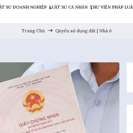
ẬT SƯ DOANH NGHIỆP
LUẬT SƯ CÁ NHÂN
THƯ VIỆN PHÁP LU
Trang Chủ
Quyền sử dụng đất | Nhà ở