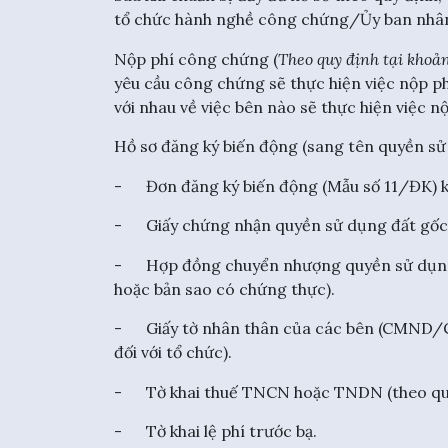
tổ chức hành nghề công chứng/Ủy ban nhân 
Nộp phí công chứng (
Theo quy định tại khoả
yêu cầu công chứng sẽ thực hiện việc nộp p
với nhau về việc bên nào sẽ thực hiện việc n
Hồ sơ đăng ký biến động (sang tên quyền sử 
- Đơn đăng ký biến động (Mẫu số 11/ĐK)
- Giấy chứng nhận quyền sử dụng đất gốc 
- Hợp đồng chuyển nhượng quyền sử dụng
hoặc bản sao có chứng thực).
- Giấy tờ nhân thân của các bên (CMND/CC
đối với tổ chức).
- Tờ khai thuế TNCN hoặc TNDN (theo quy
- Tờ khai lệ phí trước bạ.