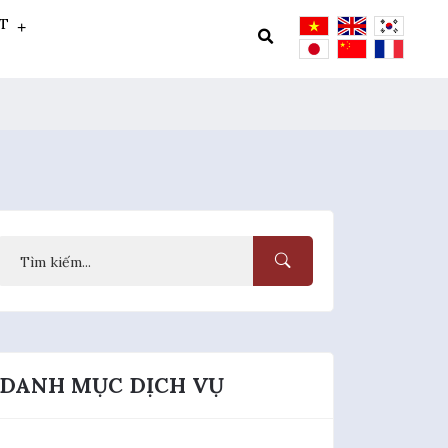
ẬT
DANH MỤC DỊCH VỤ