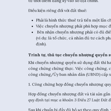
từ thời điểm đăng ký vào sổ địa chính.
Điều kiện riêng đối với đất thuê:
Phải là hình thức thuê trả tiền một lần c
Việc chuyển nhượng phải phù hợp mục đ
Bên nhận chuyển nhượng phải có đủ điề
(ví dụ: là tổ chức, cá nhân đủ tư cách 
định).
Trình tự, thủ tục chuyển nhượng quyền s
Khi chuyển nhượng quyền sử dụng đất thì ha
công chứng chứng thực. Việc công chứng, c
công chứng/Ủy ban nhân dân (UBND) cấp xã
1. Công chứng hợp đồng chuyển nhượng quy
Hợp đồng chuyển nhượng đất và tài sản gắn l
quy định tại mục a khoản 3 Điều 27 Luật Đất đ
Sau khi chuẩn bị đầy đủ hồ sơ theo quy định