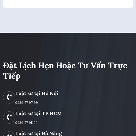
Đặt Lịch Hẹn Hoặc Tư Vấn Trực
Tiếp
Luật sư tại Hà Nội
0936 77 97 99
Luật sư tại TP.HCM
0936 77 95 99
Luật sư tại Đà Nẵng