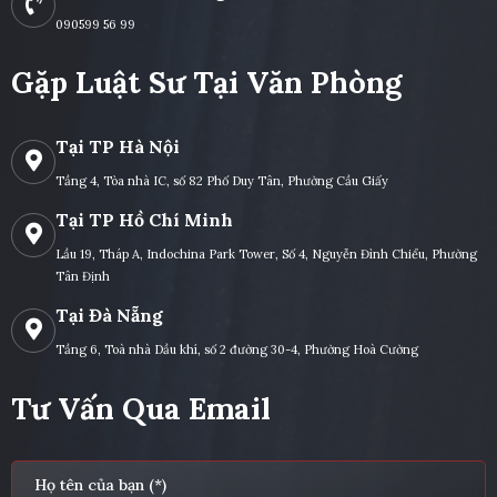
090599 56 99
Gặp Luật Sư Tại Văn Phòng
Tại TP Hà Nội
Tầng 4, Tòa nhà IC, số 82 Phố Duy Tân, Phường Cầu Giấy
Tại TP Hồ Chí Minh
Lầu 19, Tháp A, Indochina Park Tower, Số 4, Nguyễn Đình Chiểu, Phường
Tân Định
Tại Đà Nẵng
Tầng 6, Toà nhà Dầu khí, số 2 đường 30-4, Phường Hoà Cường
Tư Vấn Qua Email