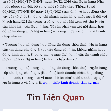
tư số 39/2016/TT-NHNN ngày 30/12/2016 của Ngân hàng Nhà
nước (được sửa đổi, bổ sung một số điều theo Thông tư số
06/2023/TT-NHNN ngày 28/6/2023) quy định về hoạt động cho
vay của tổ chức tín dụng, chi nhánh ngân hàng nước ngoài đối với
khách hàng[22] thì trong trường hợp này khi xem xét thụ lý yêu
cầu khởi kiện của Ngân hàng, Tòa án phải xem xét nội dung hợp
đồng tín dụng giữa Ngân hàng A và ông B để xác định loại tranh
chấp như sau:
- Trường hợp nội dung hợp đồng tín dụng thỏa thuận Ngân hàng
cấp tín dụng cho ông B vay tiêu dùng cá nhân, không nhằm hoạt
động kinh doanh, thương mại vì mục đích lợi nhuận thì tranh chấp
giữa ông B và Ngân hàng là tranh chấp dân sự.
- Trường hợp nội dung hợp đồng tín dụng thỏa thuận Ngân hàng
cấp tín dụng cho ông B (là chủ hộ kinh doanh) nhằm hoạt động
kinh doanh, thương mại vì mục đích lợi nhuận thì tranh chấp giữa
Ngân hàng A và ông B là
tranh chấp kinh doanh, thương mại
.
Tin Liên Quan