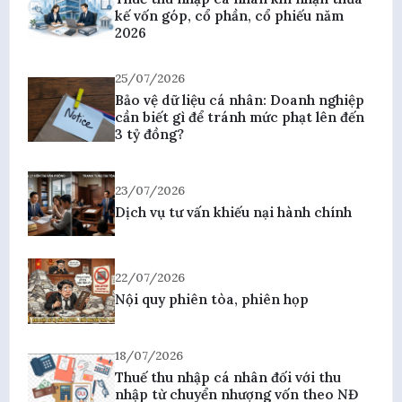
kế vốn góp, cổ phần, cổ phiếu năm
2026
25/07/2026
Bảo vệ dữ liệu cá nhân: Doanh nghiệp
cần biết gì để tránh mức phạt lên đến
3 tỷ đồng?
23/07/2026
Dịch vụ tư vấn khiếu nại hành chính
22/07/2026
Nội quy phiên tòa, phiên họp
18/07/2026
Thuế thu nhập cá nhân đối với thu
nhập từ chuyển nhượng vốn theo NĐ