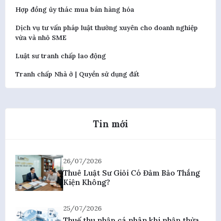
Hợp đồng ủy thác mua bán hàng hóa
Dịch vụ tư vấn pháp luật thường xuyên cho doanh nghiệp
vừa và nhỏ SME
Luật sư tranh chấp lao động
Tranh chấp Nhà ở | Quyền sử dụng đất
Tin mới
26/07/2026
Thuê Luật Sư Giỏi Có Đảm Bảo Thắng
Kiện Không?
25/07/2026
Thuế thu nhập cá nhân khi nhận thừa