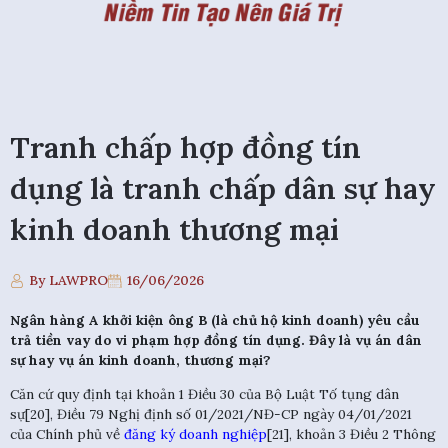
Tranh chấp hợp đồng tín
dụng là tranh chấp dân sự hay
kinh doanh thương mại
By LAWPRO
16/06/2026
Ngân hàng A khởi kiện ông B (là chủ hộ kinh doanh) yêu cầu
trả tiền vay do vi phạm hợp đồng tín dụng. Đây là vụ án dân
sự hay vụ án kinh doanh, thương mại?
Căn cứ quy định tại khoản 1 Điều 30 của Bộ Luật Tố tụng dân
sự[20], Điều 79 Nghị định số 01/2021/NĐ-CP ngày 04/01/2021
của Chính phủ về
đăng ký doanh nghiệp
[21], khoản 3 Điều 2 Thông