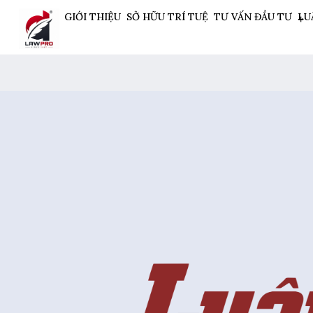
GIỚI THIỆU
SỞ HỮU TRÍ TUỆ
TƯ VẤN ĐẦU TƯ
LU