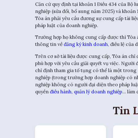
Căn cứ quy định tại khoản 1 Điều 434 của Bộ l
nghiệp (sửa đổi, bổ sung năm 2025) và khoản 1
Tòa án phải yêu cầu đương sự cung cấp tài li
pháp luật của doanh nghiệp.
Trường hợp họ không cung cấp được thì Tòa 
thông tin về
đăng ký kinh doanh
, điều lệ của
Trên cơ sở tài liệu được cung cấp, Tòa án chỉ
phù hợp với yêu cầu giải quyết vụ việc. Người
chỉ định tham gia tố tụng có thể là một trong
nghiệp (trong trường hợp doanh nghiệp có nhi
nghiệp không có người đại diện theo pháp luậ
quyền
điều hành, quản lý doanh nghiệp
... làm
Tin 