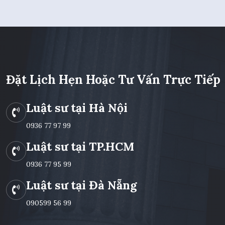
ngoài là thành
viên, cổ đông
Đặt Lịch Hẹn Hoặc Tư Vấn Trực Tiếp
Luật sư tại Hà Nội
0936 77 97 99
Luật sư tại TP.HCM
0936 77 95 99
Luật sư tại Đà Nẵng
090599 56 99