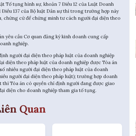
uật Tố tụng hình sự, khoản 7 Điều 12 của Luật Doanh
 Điều 137 của Bộ luật Dân sự thì trong trường hợp này
ệu, chứng cứ để chứng minh tư cách người đại diện theo
án yêu cầu Cơ quan đăng ký kinh doanh cung cấp
 doanh nghiệp.
 định người đại diện theo pháp luật của doanh nghiệp
 đại diện theo pháp luật của doanh nghiệp được Tòa án
 số nhiều người đại diện theo pháp luật của doanh
ều người đại diện theo pháp luật); trường hợp doanh
t thì Tòa án có quyền chỉ định người đang được giao
 đại diện cho doanh nghiệp tham gia tố tụng.
Liên Quan