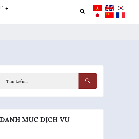
ẬT
DANH MỤC DỊCH VỤ