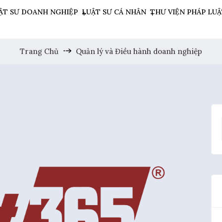
ẬT SƯ DOANH NGHIỆP
LUẬT SƯ CÁ NHÂN
THƯ VIỆN PHÁP LU
Trang Chủ
Quản lý và Điều hành doanh nghiệp