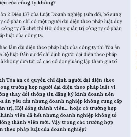
 diện của công ty không?
hoản 2 Điều 137 của Luật Doanh nghiệp (sửa đổi, bổ sung
y cổ phần chỉ có một người đại diện theo pháp luật duy
 công ty đã chết thì Hội đồng quản trị công ty cổ phần
áp luật của công ty.
ác làm đại diện theo pháp luật của công ty thì Tòa án
a Bộ luật Dân sự để chỉ định người đại diện theo pháp
mà không đưa tất cả các cổ đông sáng lập tham gia tố
.
h Tòa án có quyền chỉ định người đại diện theo
ong trường hợp người đại diện theo pháp luật vi
ông thay đổi thông tin đăng ký kinh doanh nên
Tòa án yêu cầu nhưng doanh nghiệp không cung cấp
n trị, Hội đồng thành viên... hoặc có trường hợp
 thành viên đã hết nhưng doanh nghiệp không tổ
i đồng thành viên mới. Vậy trong các trường hợp
iện theo pháp luật của doanh nghiệp?