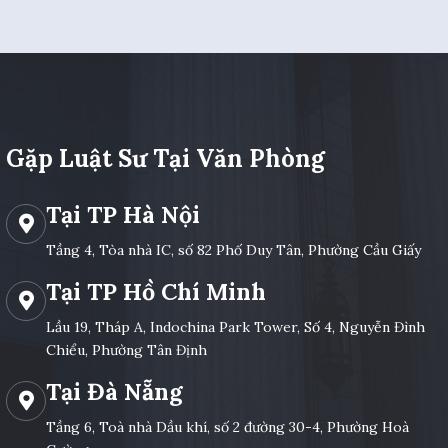
Gặp Luật Sư Tại Văn Phòng
Tại TP Hà Nội
Tầng 4, Tòa nhà IC, số 82 Phố Duy Tân, Phường Cầu Giấy
Tại TP Hồ Chí Minh
Lầu 19, Tháp A, Indochina Park Tower, Số 4, Nguyễn Đình
Chiểu, Phường Tân Định
Tại Đà Nẵng
Tầng 6, Toà nhà Dầu khí, số 2 đường 30-4, Phường Hoà