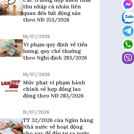
thu nhập cá nhân liên
quan đến bất động sản
theo NĐ 253/2026
16/07/2026
Vi phạm quy định về tiền
lương, quy chế thưởng
theo Nghị định 283/2026
16/07/2026
Mức phạt vi phạm hành
chính về hợp đồng lao
động theo NĐ 283/2026
11/07/2026
TT 32/2026 của Ngân hàng
Nhà nước về hoạt động
cho vay để đầu tư ra nước