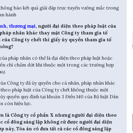
ng báo kết quả giải đáp trực tuyến vướng mắc trong
ban hành
anh, thương mại
, người đại diện theo pháp luật của
 pháp nhân khác thay mặt Công ty tham gia tố
t của Công ty chết thì giấy ủy quyền tham gia tố
không?
 của pháp nhân có thể là đại diện theo pháp luật hoặc
uyền chỉ chấm dứt khi thuộc một trong các trường hợp
sự.
 của Công ty đã ủy quyền cho cá nhân, pháp nhân khác
 theo pháp luật của Công ty chết không thuộc một
ủy quyền quy định tại khoản 3 Điều 140 của Bộ luật Dân
n còn hiệu lực.
ơn là Công ty cổ phần X nhưng người đại diện theo
ác cổ đông sáng lập không cử được người đại diện
p này, Tòa án có đưa tất cả các cổ đông sáng lập