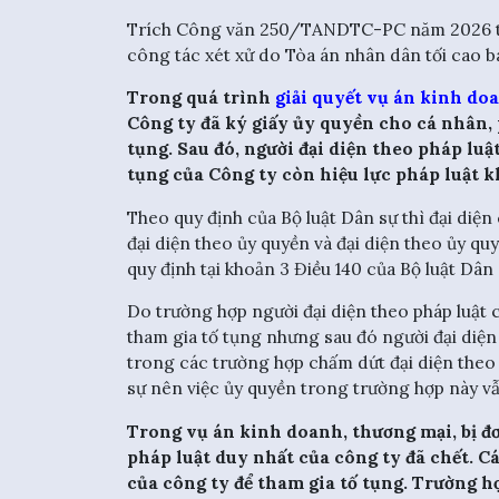
Trích Công văn 250/TANDTC-PC năm 2026 thô
công tác xét xử do Tòa án nhân dân tối cao 
Trong quá trình
giải quyết vụ án kinh do
Công ty đã ký giấy ủy quyền cho cá nhân,
tụng. Sau đó, người đại diện theo pháp luậ
tụng của Công ty còn hiệu lực pháp luật 
Theo quy định của Bộ luật Dân sự thì đại diện
đại diện theo ủy quyền và đại diện theo ủy q
quy định tại khoản 3 Điều 140 của Bộ luật Dân 
Do trường hợp người đại diện theo pháp luật
tham gia tố tụng nhưng sau đó người đại diện
trong các trường hợp chấm dứt đại diện theo 
sự nên việc ủy quyền trong trường hợp này vẫ
Trong vụ án kinh doanh, thương mại, bị đ
pháp luật duy nhất của công ty đã chết. C
của công ty để tham gia tố tụng. Trường hợ