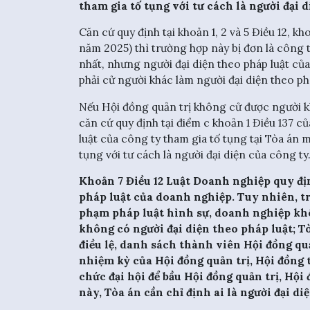
tham gia tố tụng với tư cách là người đại
Căn cứ quy định tại khoản 1, 2 và 5 Điều 12, k
năm 2025) thì trường hợp này bị đơn là công t
nhất, nhưng người đại diện theo pháp luật của
phải cử người khác làm người đại diện theo ph
Nếu Hội đồng quản trị không cử được người kh
căn cứ quy định tại điểm c khoản 1 Điều 137 củ
luật của công ty tham gia tố tụng tại Tòa án 
tụng với tư cách là người đại diện của công ty
Khoản 7 Điều 12 Luật Doanh nghiệp quy địn
pháp luật của doanh nghiệp. Tuy nhiên, tr
phạm pháp luật hình sự, doanh nghiệp kh
không có người đại diện theo pháp luật; 
điều lệ, danh sách thành viên Hội đồng quả
nhiệm kỳ của Hội đồng quản trị, Hội đồng
chức đại hội để bầu Hội đồng quản trị, Hộ
này, Tòa án cần chỉ định ai là người đại d