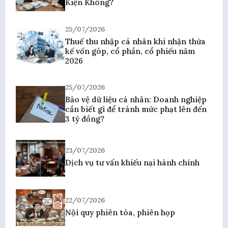
Kiện Không?
25/07/2026
Thuế thu nhập cá nhân khi nhận thừa
kế vốn góp, cổ phần, cổ phiếu năm
2026
25/07/2026
Bảo vệ dữ liệu cá nhân: Doanh nghiệp
cần biết gì để tránh mức phạt lên đến
3 tỷ đồng?
23/07/2026
Dịch vụ tư vấn khiếu nại hành chính
22/07/2026
Nội quy phiên tòa, phiên họp