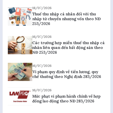
18/07/2026
Thuế thu nhập cá nhân đối với thu
nhập từ chuyển nhượng vốn theo NĐ
253/2026
16/07/2026
Các trường hợp miễn thuế thu nhập cá
nhân liên quan đến bất động sản theo
NĐ 253/2026
16/07/2026
Vi phạm quy định về tiền lương, quy
chế thưởng theo Nghị định 283/2026
16/07/2026
Mức phạt vi phạm hành chính về hợp
đồng lao động theo NĐ 283/2026