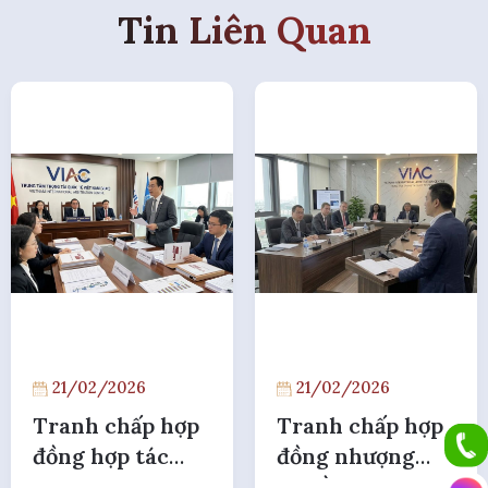
Tin Liên Quan
21/02/2026
21/02/2026
Tranh chấp hợp
Tranh chấp hợp
đồng hợp tác
đồng nhượng
kinh doanh BCC
quyền thương