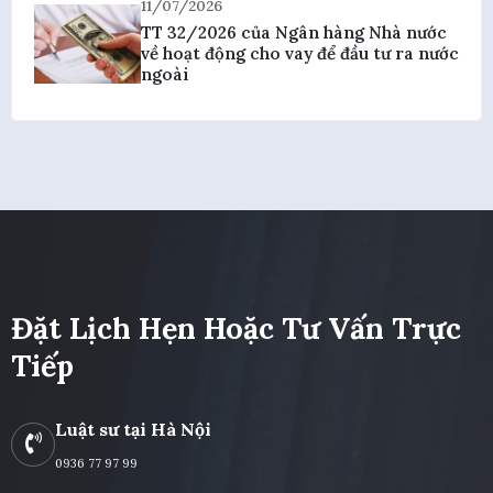
11/07/2026
TT 32/2026 của Ngân hàng Nhà nước
về hoạt động cho vay để đầu tư ra nước
ngoài
Đặt Lịch Hẹn Hoặc Tư Vấn Trực
Tiếp
Luật sư tại Hà Nội
0936 77 97 99