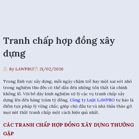
Tranh chấp hợp đồng xây
dựng
By LAWPRO
21/02/2026
Trong lĩnh vực xây dựng, mỗi ngày chậm trễ hay một sai sót nhỏ
trong nghiệm thu đều có thể dẫn đến những tổn thất tài chính
khổng lồ. Với bề dày kinh nghiệm xử lý các vụ tranh chấp xây
dựng lên đến hàng trăm tỷ đồng,
Công ty Luật LAWPRO
tự hào là
điểm tựa pháp lý vững chắc, giúp chủ đầu tư và nhà thầu tháo gỡ
mọi nút thắt tranh chấp một cách hiệu quả nhất.
CÁC TRANH CHẤP HỢP ĐỒNG XÂY DỰNG THƯỜNG
GẶP