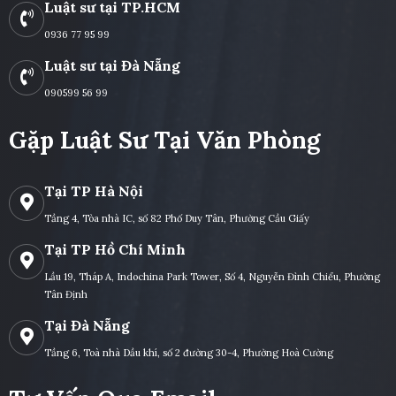
Luật sư tại TP.HCM
0936 77 95 99
Luật sư tại Đà Nẵng
090599 56 99
Gặp Luật Sư Tại Văn Phòng
Tại TP Hà Nội
Tầng 4, Tòa nhà IC, số 82 Phố Duy Tân, Phường Cầu Giấy
Tại TP Hồ Chí Minh
Lầu 19, Tháp A, Indochina Park Tower, Số 4, Nguyễn Đình Chiểu, Phường
Tân Định
Tại Đà Nẵng
Tầng 6, Toà nhà Dầu khí, số 2 đường 30-4, Phường Hoà Cường