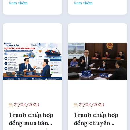
nhà xưởng, văn
Xem thêm
Xem thêm
phòng
21/02/2026
21/02/2026
Tranh chấp hợp
Tranh chấp hợp
đồng mua bán
đồng chuyển