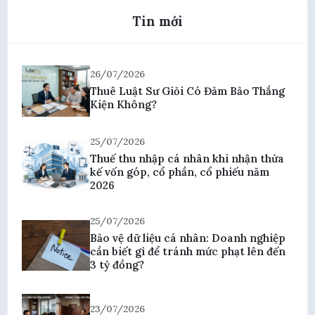
Tin mới
26/07/2026
Thuê Luật Sư Giỏi Có Đảm Bảo Thắng
Kiện Không?
25/07/2026
Thuế thu nhập cá nhân khi nhận thừa
kế vốn góp, cổ phần, cổ phiếu năm
2026
25/07/2026
Bảo vệ dữ liệu cá nhân: Doanh nghiệp
cần biết gì để tránh mức phạt lên đến
3 tỷ đồng?
23/07/2026