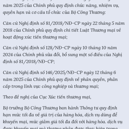
năm 2025 của Chính phủ quy định chức năng, nhiệm vụ,
quyền hạn và cơ cấu tổ chức của Bộ Công Thương:
Căn cứ Nghị định số 81/2018/NĐ-CP ngày 22 tháng 5 năm
2018 của Chính phủ quy định chi tiết Luật Thương mại về
hoạt động xúc tiến thương mại;
Căn cứ Nghị định số 128/NĐ-CP ngày 10 tháng 10 năm
2024 của Chính phủ sửa đổi, bổ sung một số điều của Nghị
định số 81/2018/NĐ-CP;
Căn cứ Nghị định số 146/2025/NĐ-CP ngày 12 tháng 6
năm 2025 của Chính phủ quy định về phân quyền, phân
cấp trong lĩnh vực công nghiệp và thương mại;
Theo đề nghị của Cục Xúc tiến thương mại,
Bộ trưởng Bộ Công Thương ban hành Thông tư quy định
hạn mức tối đa về giá trị của hàng hóa, dịch vụ dùng để
khuyến mại, mức giảm giá tối đa đối với hàng hóa. dịch vụ
được khuyến mại mà thương nhân được thực hiện trong