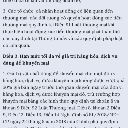
theo thỏa thuận với thương nhân đó;
3. Các tổ chức, cá nhân hoạt động có liên quan đến
thương mại, các đối tượng có quyền hoạt động xúc tiến
thương mại quy định tại Điều 91 Luật thương mại khi
thực hiện hoạt động xúc tiến thương mại phải tuân thủ
các quy định tại Thông tư này và các quy định pháp luật
có liên quan.
Điều 3. Hạn mức tối đa về giá trị hàng hóa, dịch vụ
dùng để khuyến mại
1. Giá trị vật chất dùng để khuyến mại cho một đơn vị
hàng hóa, dịch vụ được khuyến mại không được vượt quá
50% giá bán ngay trước thời gian khuyến mại của đơn vị
hàng hóa, dịch vụ được khuyến mại đó, trừ trường hợp
khuyến mại bằng các hình thức quy định tại khoản 8 và
khoản 9 Điều 92 Luật Thương mại. Điều 8, khoản 2 Điều
9, Điều 12, Điều 13, Điều 14 Nghị định số 81/2018/NĐ-
CP ngày 22 tháng 5 năm 2018 của Chính phủ quy định