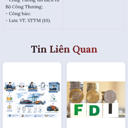
Bộ Công Thương;
- Công báo;
- Lưu; VT, XTTM (10).
Tin Liên Quan