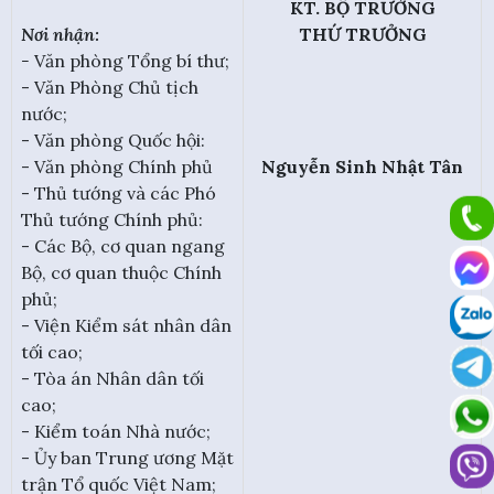
KT. BỘ TRƯỞNG
Nơi nhận:
THỨ TRƯỞNG
-
Văn phòng Tổng bí thư;
- Văn Phòng Chủ tịch
nước;
- Văn phòng Quốc hội:
- Văn phòng Chính phủ
Nguyễn Sinh Nhật Tân
- Thủ tướng và các Phó
Thủ tướng Chính phủ:
- Các Bộ, cơ quan ngang
Bộ, cơ quan thuộc Chính
phủ;
- Viện Kiểm sát nhân dân
tối cao;
- Tòa án Nhân dân tối
cao;
- Kiểm toán Nhà nước;
- Ủy ban Trung ương Mặt
trận Tổ quốc Việt Nam;