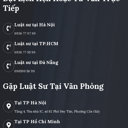
Tiếp
Luật sư tại Hà Nội
0936 77 97 99
Luật sư tại TP.HCM
0936 77 95 99
Luật sư tại Đà Nẵng
090599 56 99
Gặp Luật Sư Tại Văn Phòng
Tại TP Hà Nội
Tầng 4, Tòa nhà IC, số 82 Phố Duy Tân, Phường Cầu Giấy
Tại TP Hồ Chí Minh