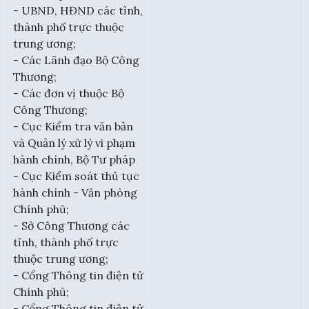
- UBND, HĐND các tỉnh,
thành phố trực thuộc
trung ương;
- Các Lãnh đạo Bộ Công
Thương;
- Các đơn vị thuộc Bộ
Công Thương;
- Cục Kiểm tra văn bản
và Quản lý xử lý vi phạm
hành chính, Bộ Tư pháp
- Cục Kiểm soát thủ tục
hành chính - Văn phòng
Chính phủ;
- Sở Công Thương các
tỉnh, thành phố trực
thuộc trung ương;
- Cổng Thông tin điện tử
Chính phủ;
- Cổng Thông tin điện tử