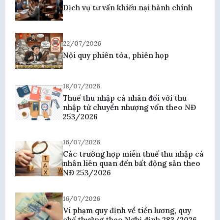
Dịch vụ tư vấn khiếu nại hành chính
22/07/2026
Nội quy phiên tòa, phiên họp
18/07/2026
Thuế thu nhập cá nhân đối với thu
nhập từ chuyển nhượng vốn theo NĐ
253/2026
16/07/2026
Các trường hợp miễn thuế thu nhập cá
nhân liên quan đến bất động sản theo
NĐ 253/2026
16/07/2026
Vi phạm quy định về tiền lương, quy
chế thưởng theo Nghị định 283/2026