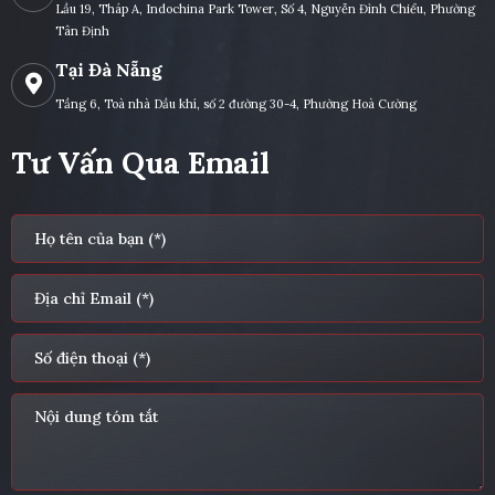
Lầu 19, Tháp A, Indochina Park Tower, Số 4, Nguyễn Đình Chiểu, Phường
Tân Định
Tại Đà Nẵng
Tầng 6, Toà nhà Dầu khí, số 2 đường 30-4, Phường Hoà Cường
Tư Vấn Qua Email