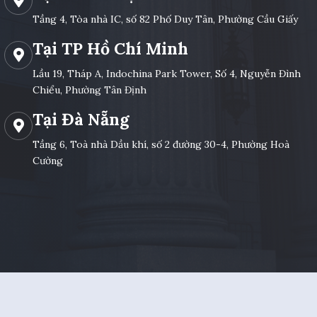
Tầng 4, Tòa nhà IC, số 82 Phố Duy Tân, Phường Cầu Giấy
Tại TP Hồ Chí Minh
Lầu 19, Tháp A, Indochina Park Tower, Số 4, Nguyễn Đình
Chiểu, Phường Tân Định
Tại Đà Nẵng
Tầng 6, Toà nhà Dầu khí, số 2 đường 30-4, Phường Hoà
Cường