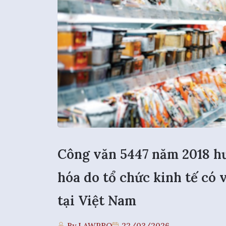
Công văn 5447 năm 2018 hư
hóa do tổ chức kinh tế có 
tại Việt Nam
By LAWPRO
22/03/2026