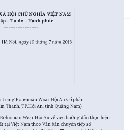
XÃ HỘI CHỦ NGHĨA VIỆT NAM
lập - Tự do - Hạnh phúc
---------------
Hà Nội, ngày 10 tháng 7 năm 2018
 trang Bohemian Wear Hội An Cổ phần
ẩm Thanh, TP.Hội An, tỉnh Quảng Nam)
 Bohemian Wear Hội An về việc hướng dẫn thực hiện
t tại Việt Nam theo Văn bản chuyển tiếp số