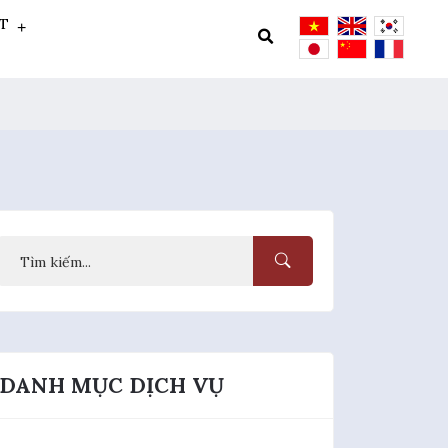
ẬT
DANH MỤC DỊCH VỤ