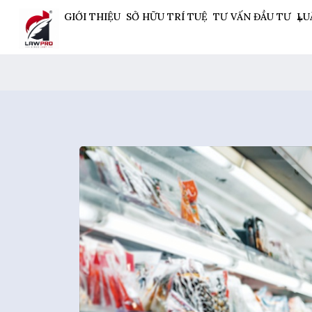
GIỚI THIỆU
SỞ HỮU TRÍ TUỆ
TƯ VẤN ĐẦU TƯ
LU