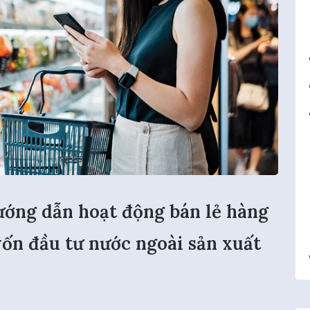
ớng dẫn hoạt động bán lẻ hàng
vốn đầu tư nước ngoài sản xuất