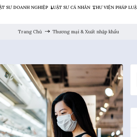
ẬT SƯ DOANH NGHIỆP
LUẬT SƯ CÁ NHÂN
THƯ VIỆN PHÁP LU
Trang Chủ
Thương mại & Xuất nhập khẩu