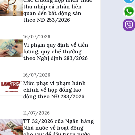
thu nhập cá nhân liên
quan đến bất động sản
theo NĐ 253/2026
16/07/2026
Vi phạm quy định về tiền
lương, quy chế thưởng
theo Nghị định 283/2026
16/07/2026
Mức phạt vi phạm hành
chính về hợp đồng lao
động theo NĐ 283/2026
11/07/2026
TT 32/2026 của Ngân hàng
Nhà nước về hoạt động
cho vay để đầu tư ra nước