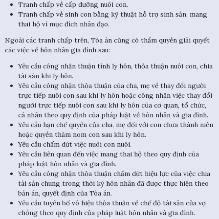
Tranh chấp về cấp dưỡng nuôi con.
Tranh chấp về sinh con bằng kỹ thuật hỗ trợ sinh sản, mang
thai hộ vì mục đích nhân đạo.
Ngoài các tranh chấp trên, Tòa án cũng có thẩm quyền giải quyết
các việc về hôn nhân gia đình sau:
Yêu cầu công nhận thuận tình ly hôn, thỏa thuận nuôi con, chia
tài sản khi ly hôn.
Yêu cầu công nhận thỏa thuận của cha, mẹ về thay đổi người
trực tiếp nuôi con sau khi ly hôn hoặc công nhận việc thay đổi
người trực tiếp nuôi con sau khi ly hôn của cơ quan, tổ chức,
cá nhân theo quy định của pháp luật về hôn nhân và gia đình.
Yêu cầu hạn chế quyền của cha, mẹ đối với con chưa thành niên
hoặc quyền thăm nom con sau khi ly hôn.
Yêu cầu chấm dứt việc nuôi con nuôi.
Yêu cầu liên quan đến việc mang thai hộ theo quy định của
pháp luật hôn nhân và gia đình.
Yêu cầu công nhận thỏa thuận chấm dứt hiệu lực của việc chia
tài sản chung trong thời kỳ hôn nhân đã được thực hiện theo
bản án, quyết định của Tòa án.
Yêu cầu tuyên bố vô hiệu thỏa thuận về chế độ tài sản của vợ
chồng theo quy định của pháp luật hôn nhân và gia đình.