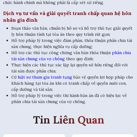
chức hành chính mà không phải là cấp xét xử riêng.
Dịch vụ tư vấn và giải quyết tranh chấp quan hệ hôn
nhân gia đình
Soạn thảo văn bản, chuẩn bị hồ sơ và hỗ trợ thủ tục giải quyết
ly hôn thuận tình tại tòa án theo quy trình rút gọn;
Hỗ trợ pháp lý trong việc đàm phán, thỏa thuận phân chia tài
sản chung, thực hiện nghĩa vụ cấp dưỡng;
Hỗ trợ các thủ tục công chứng văn bản thỏa thuận
phân chia
tài sản chung của vợ chồng
theo quy định;
Thực hiện các thủ tục xác lập lại quyền sở hữu riêng đối với
tài sản được phân chia;
Cử
luật sư tham gia tranh tụng
bảo vệ quyền lợi hợp pháp cho
Khách hàng tại tòa án khi có tranh chấp về quyền nuôi con,
cấp dưỡng và tài sản;
Hỗ trợ pháp lý trong việc thi hành bản án đã có hiệu lực về
phân chia tài sản chung của vợ chồng.
Tin Liên Quan