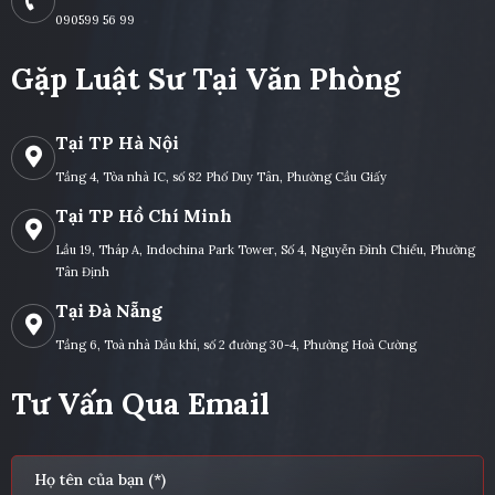
090599 56 99
Gặp Luật Sư Tại Văn Phòng
Tại TP Hà Nội
Tầng 4, Tòa nhà IC, số 82 Phố Duy Tân, Phường Cầu Giấy
Tại TP Hồ Chí Minh
Lầu 19, Tháp A, Indochina Park Tower, Số 4, Nguyễn Đình Chiểu, Phường
Tân Định
Tại Đà Nẵng
Tầng 6, Toà nhà Dầu khí, số 2 đường 30-4, Phường Hoà Cường
Tư Vấn Qua Email