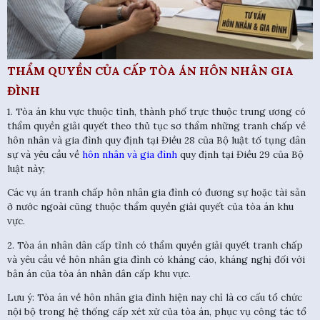
THẨM QUYỀN CỦA CẤP TÒA ÁN HÔN NHÂN GIA
ĐÌNH
1. Tòa án khu vực thuộc tỉnh, thành phố trực thuộc trung ương có
thẩm quyền giải quyết theo thủ tục sơ thẩm những tranh chấp về
hôn nhân và gia đình quy định tại Điều 28 của Bộ luật tố tụng dân
sự và yêu cầu về
hôn nhân và gia đình
quy định tại Điều 29 của Bộ
luật này;
Các vụ án tranh chấp hôn nhân gia đình có đương sự hoặc tài sản
ở nước ngoài cũng thuộc thẩm quyền giải quyết của tòa án khu
vực.
2. Tòa án nhân dân cấp tỉnh có thẩm quyền giải quyết tranh chấp
và yêu cầu về hôn nhân gia đình có kháng cáo, kháng nghị đối với
bản án của tòa án nhân dân cấp khu vực.
Lưu ý: Tòa án về hôn nhân gia đình hiện nay chỉ là cơ cấu tổ chức
nội bộ trong hệ thống cấp xét xử của tòa án, phục vụ công tác tổ