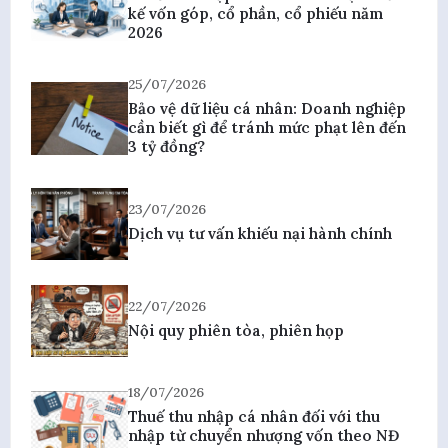
kế vốn góp, cổ phần, cổ phiếu năm
2026
25/07/2026
Bảo vệ dữ liệu cá nhân: Doanh nghiệp
cần biết gì để tránh mức phạt lên đến
3 tỷ đồng?
23/07/2026
Dịch vụ tư vấn khiếu nại hành chính
22/07/2026
Nội quy phiên tòa, phiên họp
18/07/2026
Thuế thu nhập cá nhân đối với thu
nhập từ chuyển nhượng vốn theo NĐ