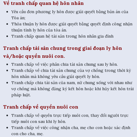
Về tranh chấp quan hệ hôn nhân
Yêu cầu đơn phương ly hôn được giải quyết bằng bản án của
Tòa án;
Thỏa thuận ly hôn được giải quyết bằng quyết định công nhận
thuận tình ly hôn của tòa án.
Tranh chấp quan hệ tài sản trong hôn nhân gia đình
Tranh chấp tài sản chung trong giai đoạn ly hôn
và/hoặc quyền nuôi con.
Tranh chấp về việc phân chia tài sản chung sau ly hôn.
Tranh chấp về chia tài sản chung của vợ chồng trong thời kỳ
hôn nhân mà không yêu cầu giải quyết ly hôn.
Tranh chấp chia tài sản của nam, nữ chung sống với nhau như
vợ chồng mà không đăng ký kết hôn hoặc khi hủy kết hôn trái
pháp luật.
Tranh chấp về quyền nuôi con
Tranh chấp về quyền trực tiếp nuôi con, thay đổi người trực
tiếp nuôi con sau khi ly hôn.
Tranh chấp về việc công nhận cha, mẹ cho con hoặc xác định
con cho cha, mẹ.